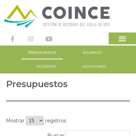
PRESUPUESTOS
BALANCES
ACUERDOS
LICITACIONES
Presupuestos
Mostrar
registros
Buscar: